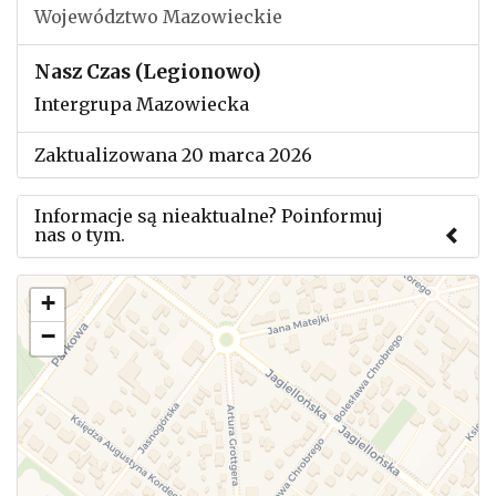
Województwo Mazowieckie
Nasz Czas (Legionowo)
Intergrupa Mazowiecka
Zaktualizowana 20 marca 2026
Informacje są nieaktualne? Poinformuj
nas o tym.
Użyj tego formularza aby przesłać informację o
+
zmianach w powyższym mityngu.
−