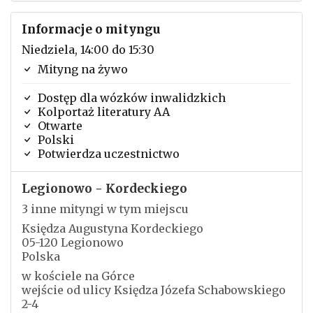
Informacje o mityngu
Niedziela, 14:00 do 15:30
Mityng na żywo
Dostęp dla wózków inwalidzkich
Kolportaż literatury AA
Otwarte
Polski
Potwierdza uczestnictwo
Legionowo - Kordeckiego
3 inne mityngi w tym miejscu
Księdza Augustyna Kordeckiego
05-120 Legionowo
Polska
w kościele na Górce
wejście od ulicy Księdza Józefa Schabowskiego
2-4