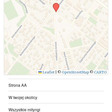
WYŚLIJ
Leaflet
|
©
OpenStreetMap
©
CARTO
Strona AA
W twojej okolicy
Wszystkie mityngi