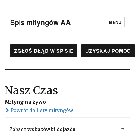
Spis mityngów AA
MENU
ZGŁOŚ BŁĄD W SPISIE
UZYSKAJ POMOC
Nasz Czas
Mityng na żywo
Powrót do listy mityngów
Zobacz wskazówki dojazdu