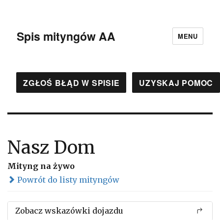
Spis mityngów AA
MENU
ZGŁOŚ BŁĄD W SPISIE
UZYSKAJ POMOC
Nasz Dom
Mityng na żywo
Powrót do listy mityngów
Zobacz wskazówki dojazdu