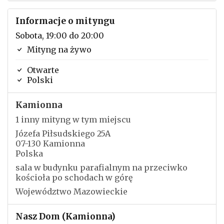
Informacje o mityngu
Sobota, 19:00 do 20:00
Mityng na żywo
Otwarte
Polski
Kamionna
1 inny mityng w tym miejscu
Józefa Piłsudskiego 25A
07-130 Kamionna
Polska
sala w budynku parafialnym na przeciwko
kościoła po schodach w górę
Województwo Mazowieckie
Nasz Dom (Kamionna)