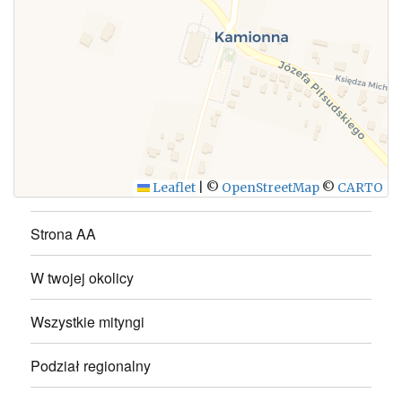
WYŚLIJ
Leaflet
|
©
OpenStreetMap
©
CARTO
Strona AA
W twojej okolicy
Wszystkie mityngi
Podział regionalny