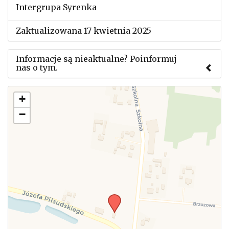
Intergrupa Syrenka
Zaktualizowana 17 kwietnia 2025
Informacje są nieaktualne? Poinformuj
nas o tym.
Użyj tego formularza aby przesłać informację o
+
zmianach w powyższym mityngu.
−