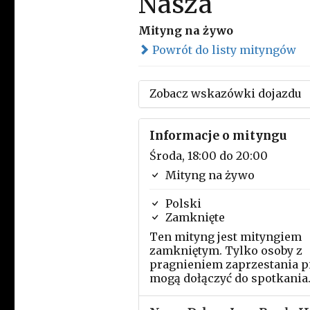
Nasza
Mityng na żywo
Powrót do listy mityngów
Zobacz wskazówki dojazdu
Informacje o mityngu
Środa, 18:00 do 20:00
Mityng na żywo
Polski
Zamknięte
Ten mityng jest mityngiem
zamkniętym. Tylko osoby z
pragnieniem zaprzestania p
mogą dołączyć do spotkania