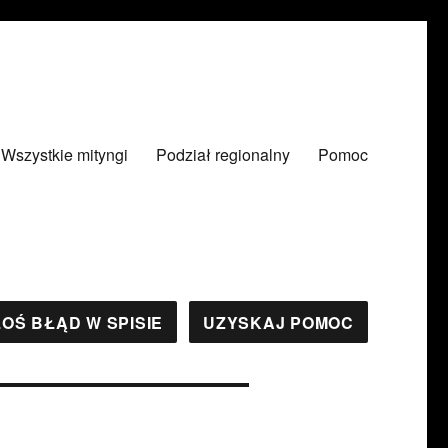
Wszystkie mityngi
Podział regionalny
Pomoc
OŚ BŁĄD W SPISIE
UZYSKAJ POMOC