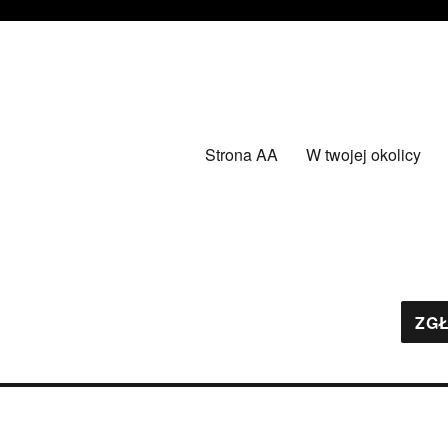
Strona AA
W twojej okolicy
ZGŁ