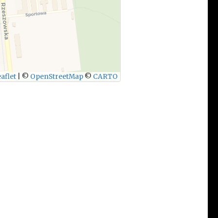
aflet
|
©
OpenStreetMap
©
CARTO