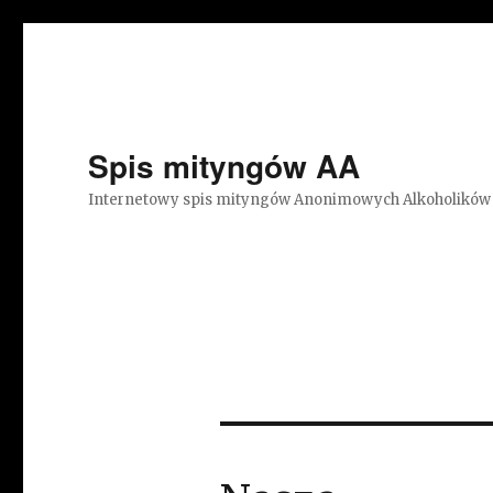
Spis mityngów AA
Internetowy spis mityngów Anonimowych Alkoholików