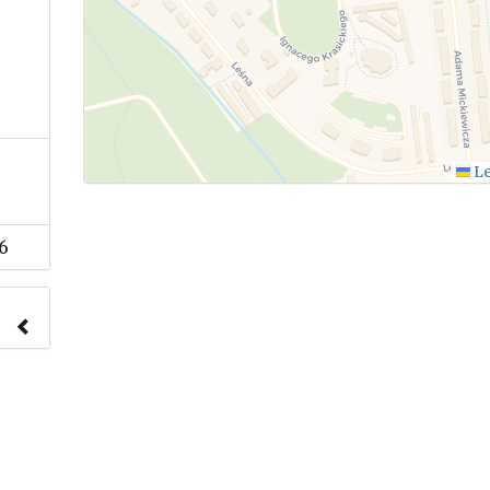
Le
6
nach