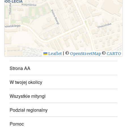
WYŚLIJ
Leaflet
|
©
OpenStreetMap
©
CARTO
Strona AA
W twojej okolicy
Wszystkie mityngi
Podział regionalny
Pomoc