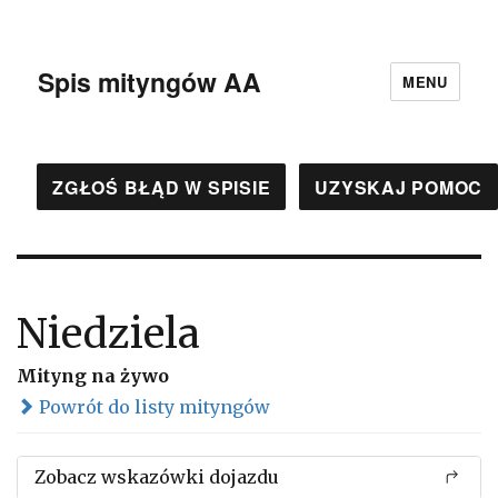
Spis mityngów AA
MENU
ZGŁOŚ BŁĄD W SPISIE
UZYSKAJ POMOC
Niedziela
Mityng na żywo
Powrót do listy mityngów
Zobacz wskazówki dojazdu