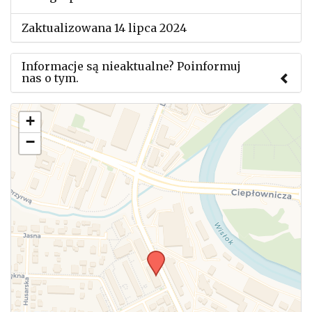
Zaktualizowana 14 lipca 2024
Informacje są nieaktualne? Poinformuj
nas o tym.
Użyj tego formularza aby przesłać informację o
+
zmianach w powyższym mityngu.
−