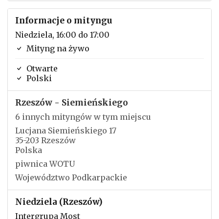
Informacje o mityngu
Niedziela, 16:00 do 17:00
Mityng na żywo
Otwarte
Polski
Rzeszów - Siemieńskiego
6 innych mityngów w tym miejscu
Lucjana Siemieńskiego 17
35-203 Rzeszów
Polska
piwnica WOTU
Województwo Podkarpackie
Niedziela (Rzeszów)
Intergrupa Most