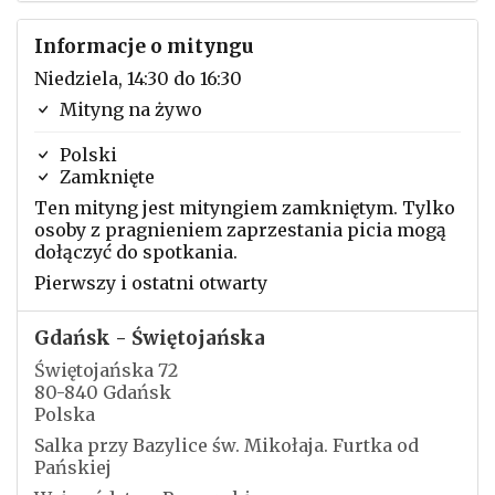
Informacje o mityngu
Niedziela, 14:30 do 16:30
Mityng na żywo
Polski
Zamknięte
Ten mityng jest mityngiem zamkniętym. Tylko
osoby z pragnieniem zaprzestania picia mogą
dołączyć do spotkania.
Pierwszy i ostatni otwarty
Gdańsk - Świętojańska
Świętojańska 72
80-840 Gdańsk
Polska
Salka przy Bazylice św. Mikołaja. Furtka od
Pańskiej