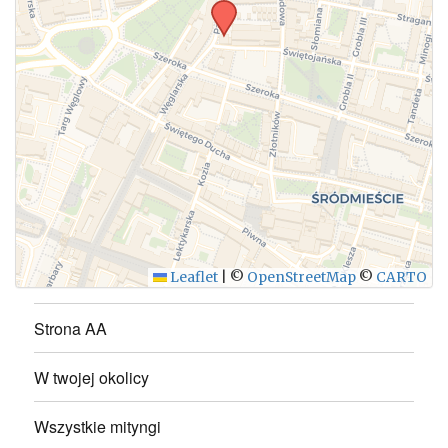
WYŚLIJ
Leaflet
|
©
OpenStreetMap
©
CARTO
Strona AA
W twojej okolicy
Wszystkie mityngi