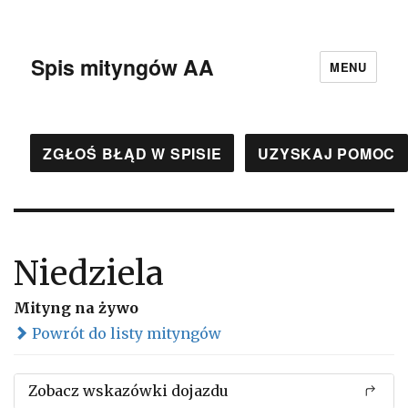
Spis mityngów AA
MENU
ZGŁOŚ BŁĄD W SPISIE
UZYSKAJ POMOC
Niedziela
Mityng na żywo
Powrót do listy mityngów
Zobacz wskazówki dojazdu