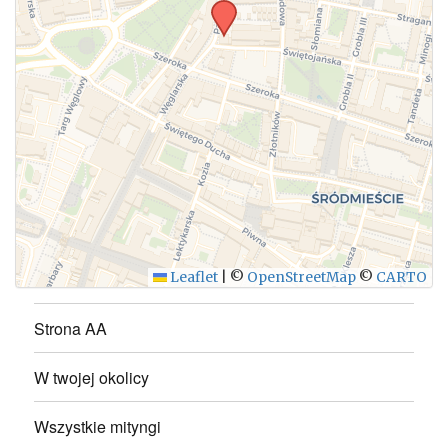
WYŚLIJ
Leaflet
|
©
OpenStreetMap
©
CARTO
Strona AA
W twojej okolicy
Wszystkie mityngi