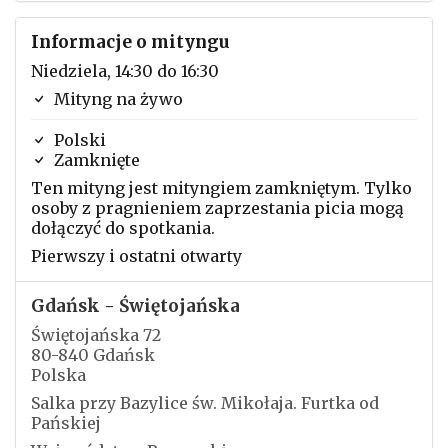
Informacje o mityngu
Niedziela, 14:30 do 16:30
Mityng na żywo
Polski
Zamknięte
Ten mityng jest mityngiem zamkniętym. Tylko
osoby z pragnieniem zaprzestania picia mogą
dołączyć do spotkania.
Pierwszy i ostatni otwarty
Gdańsk - Świętojańska
Świętojańska 72
80-840 Gdańsk
Polska
Salka przy Bazylice św. Mikołaja. Furtka od
Pańskiej