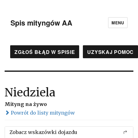
Spis mityngów AA
MENU
ZGŁOŚ BŁĄD W SPISIE
UZYSKAJ POMOC
Niedziela
Mityng na żywo
Powrót do listy mityngów
Zobacz wskazówki dojazdu