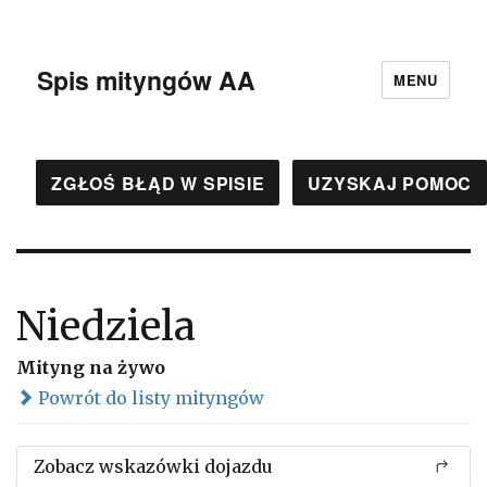
Spis mityngów AA
MENU
ZGŁOŚ BŁĄD W SPISIE
UZYSKAJ POMOC
Niedziela
Mityng na żywo
Powrót do listy mityngów
Zobacz wskazówki dojazdu