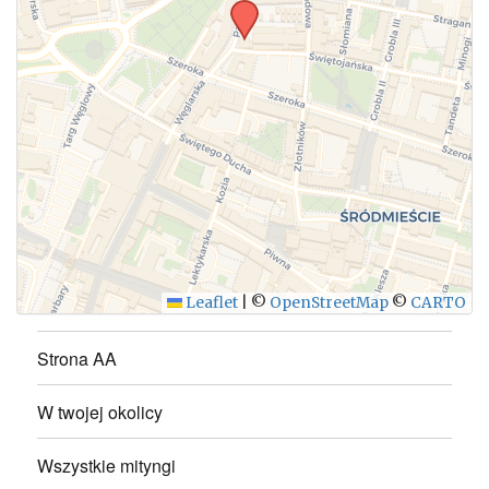
WYŚLIJ
Leaflet
|
©
OpenStreetMap
©
CARTO
Strona AA
W twojej okolicy
Wszystkie mityngi