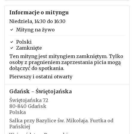
Informacje o mityngu
Niedziela, 14:30 do 16:30
Mityng na żywo
Polski
Zamknięte
Ten mityng jest mityngiem zamkniętym. Tylko
osoby z pragnieniem zaprzestania picia mogą
dołączyć do spotkania.
Pierwszy i ostatni otwarty
Gdańsk - Świętojańska
Świętojańska 72
80-840 Gdańsk
Polska
Salka przy Bazylice św. Mikołaja. Furtka od
Pańskiej