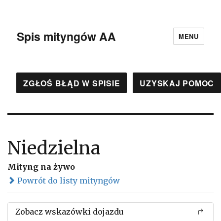
Spis mityngów AA
MENU
ZGŁOŚ BŁĄD W SPISIE
UZYSKAJ POMOC
Niedzielna
Mityng na żywo
Powrót do listy mityngów
Zobacz wskazówki dojazdu