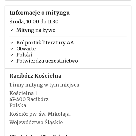
Informacje o mityngu
Środa, 10:00 do 11:30
Mityng na żywo
Kolportaż literatury AA
Otwarte
Polski
Potwierdza uczestnictwo
Racibórz Kościelna
1 inny mityng w tym miejscu
Kościelna 1
47-400 Racibórz
Polska
Kościół pw. św. Mikołaja.
Województwo Śląskie