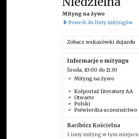
Niedzielna
Mityng na żywo
Powrót do listy mityngów
Zobacz wskazówki dojazdu
Informacje o mityngu
Środa, 10:00 do 11:30
Mityng na żywo
Kolportaż literatury AA
Otwarte
Polski
Potwierdza uczestnictwo
Racibórz Kościelna
1 inny mityng w tym miejscu