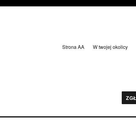
Strona AA
W twojej okolicy
ZGŁ