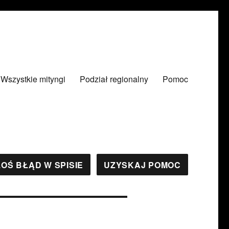
Wszystkie mityngi
Podział regionalny
Pomoc
OŚ BŁĄD W SPISIE
UZYSKAJ POMOC