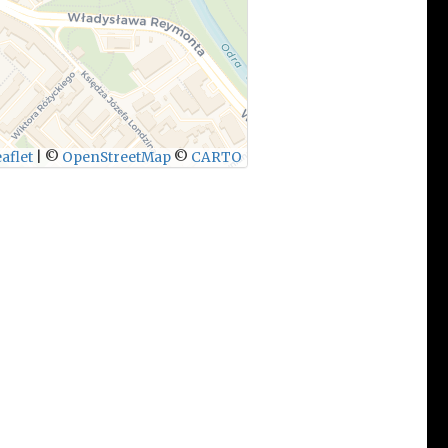
aflet
|
©
OpenStreetMap
©
CARTO