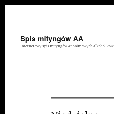
Spis mityngów AA
Internetowy spis mityngów Anonimowych Alkoholików