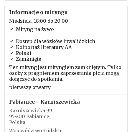
Informacje o mityngu
Niedziela, 18:00 do 20:00
Mityng na żywo
Dostęp dla wózków inwalidzkich
Kolportaż literatury AA
Polski
Zamknięte
Ten mityng jest mityngiem zamkniętym. Tylko
osoby z pragnieniem zaprzestania picia mogą
dołączyć do spotkania.
pierwszy otwarty
Pabianice - Karniszewicka
Karniszewicka 99
95-200 Pabianice
Polska
Województwo Łódzkie