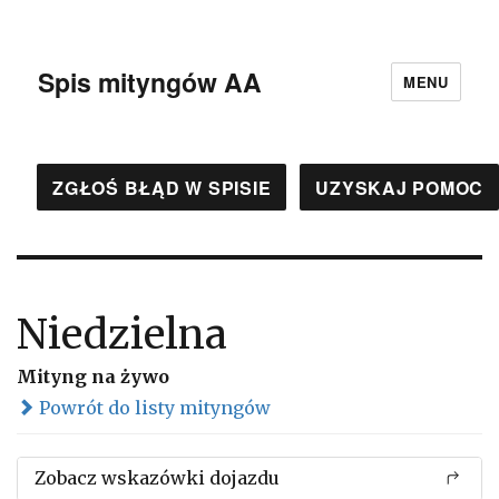
Spis mityngów AA
MENU
ZGŁOŚ BŁĄD W SPISIE
UZYSKAJ POMOC
Niedzielna
Mityng na żywo
Powrót do listy mityngów
Zobacz wskazówki dojazdu