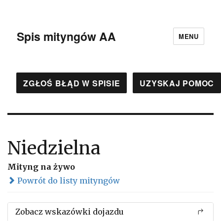
Spis mityngów AA
MENU
ZGŁOŚ BŁĄD W SPISIE
UZYSKAJ POMOC
Niedzielna
Mityng na żywo
Powrót do listy mityngów
Zobacz wskazówki dojazdu