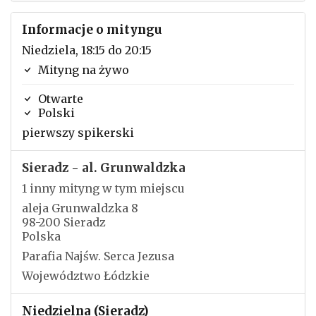
Informacje o mityngu
Niedziela, 18:15 do 20:15
Mityng na żywo
Otwarte
Polski
pierwszy spikerski
Sieradz - al. Grunwaldzka
1 inny mityng w tym miejscu
aleja Grunwaldzka 8
98-200 Sieradz
Polska
Parafia Najśw. Serca Jezusa
Województwo Łódzkie
Niedzielna (Sieradz)