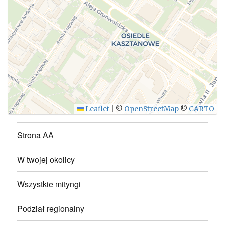
WYŚLIJ
Leaflet
|
©
OpenStreetMap
©
CARTO
Strona AA
W twojej okolicy
Wszystkie mityngi
Podział regionalny