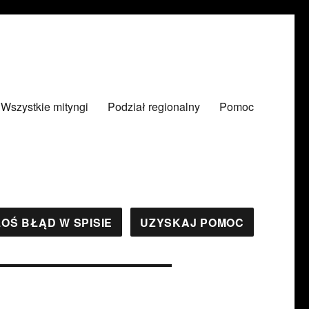
Wszystkie mityngi
Podział regionalny
Pomoc
OŚ BŁĄD W SPISIE
UZYSKAJ POMOC