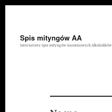
Spis mityngów AA
Internetowy spis mityngów Anonimowych Alkoholików