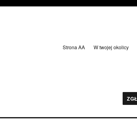
Strona AA
W twojej okolicy
ZGŁ