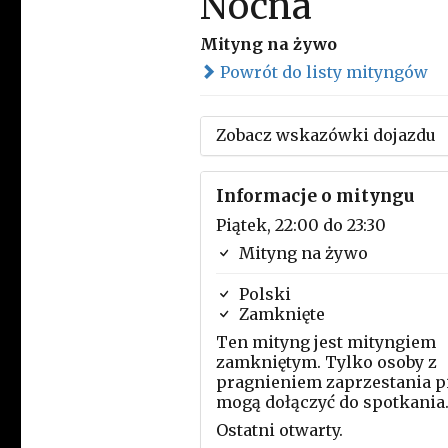
Nocna
Mityng na żywo
Powrót do listy mityngów
Zobacz wskazówki dojazdu
Informacje o mityngu
Piątek, 22:00 do 23:30
Mityng na żywo
Polski
Zamknięte
Ten mityng jest mityngiem
zamkniętym. Tylko osoby z
pragnieniem zaprzestania p
mogą dołączyć do spotkania
Ostatni otwarty.