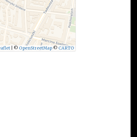
aflet
|
©
OpenStreetMap
©
CARTO