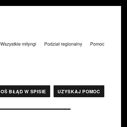
Wszystkie mityngi
Podział regionalny
Pomoc
OŚ BŁĄD W SPISIE
UZYSKAJ POMOC