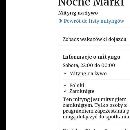
Nocne Marki
Mityng na żywo
Powrót do listy mityngów
Zobacz wskazówki dojazdu
Informacje o mityngu
Sobota, 22:00 do 00:00
Mityng na żywo
Polski
Zamknięte
Ten mityng jest mityngiem
zamkniętym. Tylko osoby z
pragnieniem zaprzestania p
mogą dołączyć do spotkania