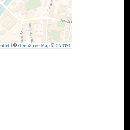
aflet
|
©
OpenStreetMap
©
CARTO