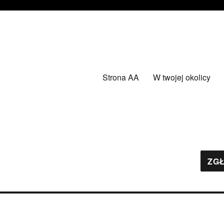
Strona AA
W twojej okolicy
ZGŁ