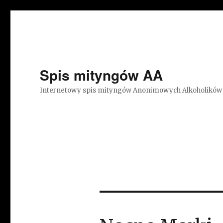
Spis mityngów AA
Internetowy spis mityngów Anonimowych Alkoholików