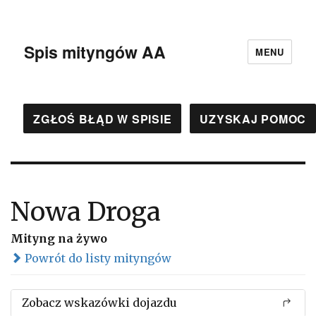
Spis mityngów AA
MENU
ZGŁOŚ BŁĄD W SPISIE
UZYSKAJ POMOC
Nowa Droga
Mityng na żywo
Powrót do listy mityngów
Zobacz wskazówki dojazdu