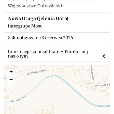
Województwo Dolnośląskie
Nowa Droga (Jelenia Góra)
Intergrupa Most
Zaktualizowana 3 czerwca 2026
Informacje są nieaktualne? Poinformuj
nas o tym.
Użyj tego formularza aby przesłać informację o
+
zmianach w powyższym mityngu.
−