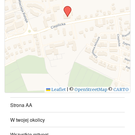
WYŚLIJ
Leaflet
|
©
OpenStreetMap
©
CARTO
Strona AA
W twojej okolicy
Wszystkie mityngi