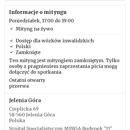
Informacje o mityngu
Poniedziałek, 17:00 do 19:00
Mityng na żywo
Dostęp dla wózków inwalidzkich
Polski
Zamknięte
Ten mityng jest mityngiem zamkniętym. Tylko
osoby z pragnieniem zaprzestania picia mogą
dołączyć do spotkania.
Ostatni otwarty
przerwa
Jelenia Góra
Cieplicka 69
58-560 Jelenia Góra
Polska
Szpital Specjalistyczny MSWiA Budynek "D"