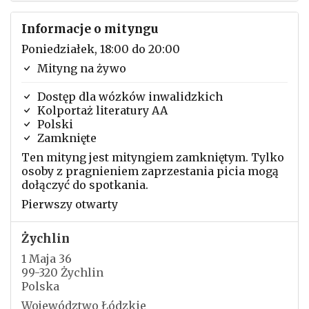
Informacje o mityngu
Poniedziałek, 18:00 do 20:00
Mityng na żywo
Dostęp dla wózków inwalidzkich
Kolportaż literatury AA
Polski
Zamknięte
Ten mityng jest mityngiem zamkniętym. Tylko
osoby z pragnieniem zaprzestania picia mogą
dołączyć do spotkania.
Pierwszy otwarty
Żychlin
1 Maja 36
99-320 Żychlin
Polska
Województwo Łódzkie