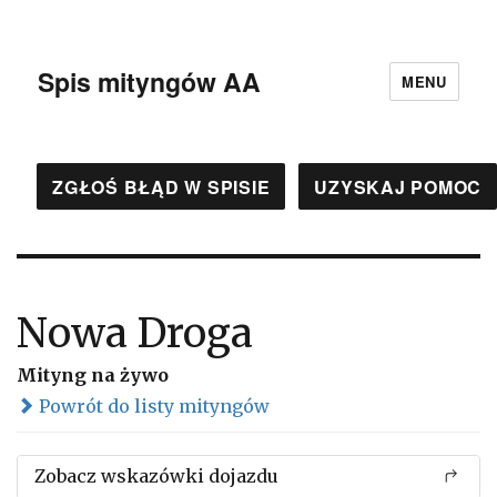
Spis mityngów AA
MENU
ZGŁOŚ BŁĄD W SPISIE
UZYSKAJ POMOC
Nowa Droga
Mityng na żywo
Powrót do listy mityngów
Zobacz wskazówki dojazdu