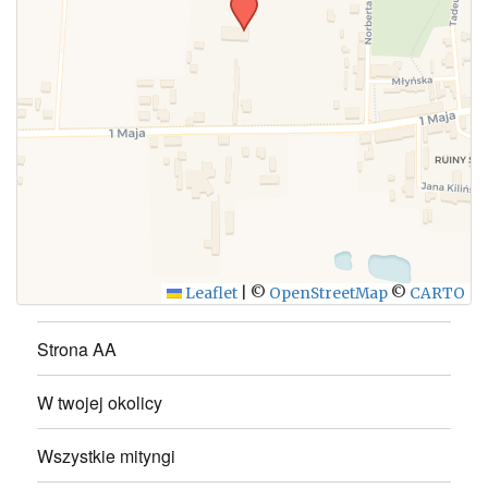
WYŚLIJ
Leaflet
|
©
OpenStreetMap
©
CARTO
Strona AA
W twojej okolicy
Wszystkie mityngi