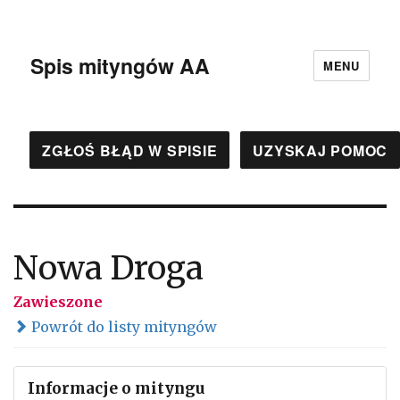
Spis mityngów AA
MENU
ZGŁOŚ BŁĄD W SPISIE
UZYSKAJ POMOC
Nowa Droga
Zawieszone
Powrót do listy mityngów
Informacje o mityngu