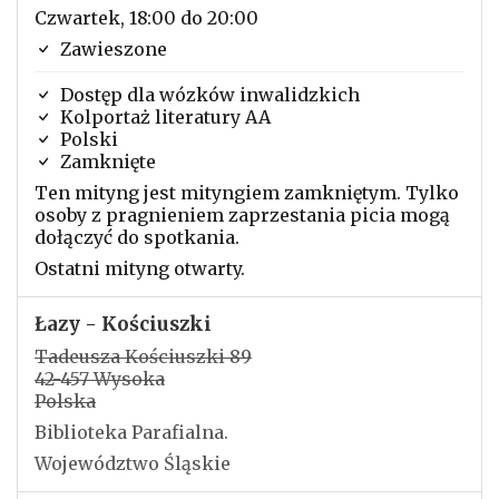
Czwartek, 18:00 do 20:00
Zawieszone
Dostęp dla wózków inwalidzkich
Kolportaż literatury AA
Polski
Zamknięte
Ten mityng jest mityngiem zamkniętym. Tylko
osoby z pragnieniem zaprzestania picia mogą
dołączyć do spotkania.
Ostatni mityng otwarty.
Łazy - Kościuszki
Tadeusza Kościuszki 89
42-457 Wysoka
Polska
Biblioteka Parafialna.
Województwo Śląskie