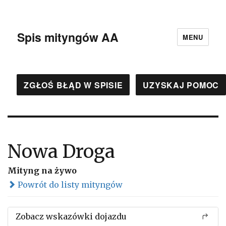
Spis mityngów AA
MENU
ZGŁOŚ BŁĄD W SPISIE
UZYSKAJ POMOC
Nowa Droga
Mityng na żywo
Powrót do listy mityngów
Zobacz wskazówki dojazdu