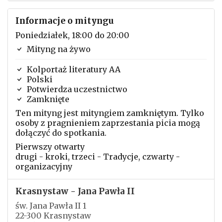
Informacje o mityngu
Poniedziałek, 18:00 do 20:00
Mityng na żywo
Kolportaż literatury AA
Polski
Potwierdza uczestnictwo
Zamknięte
Ten mityng jest mityngiem zamkniętym. Tylko
osoby z pragnieniem zaprzestania picia mogą
dołączyć do spotkania.
Pierwszy otwarty
drugi - kroki, trzeci - Tradycje, czwarty -
organizacyjny
Krasnystaw - Jana Pawła II
św. Jana Pawła II 1
22-300 Krasnystaw