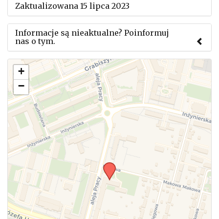
Zaktualizowana 15 lipca 2023
Informacje są nieaktualne? Poinformuj
nas o tym.
Użyj tego formularza aby przesłać informację o
+
zmianach w powyższym mityngu.
−