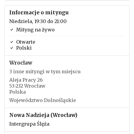
Informacje o mityngu
Niedziela, 19:30 do 21:00
Mityng na żywo
Otwarte
Polski
Wrocław
3 inne mityngi w tym miejscu
Aleja Pracy 26
53-232 Wrocław
Polska
Województwo Dolnośląskie
Nowa Nadzieja (Wrocław)
Intergrupa Ślęża