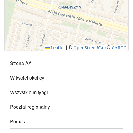
WYŚLIJ
Leaflet
|
©
OpenStreetMap
©
CARTO
Strona AA
W twojej okolicy
Wszystkie mityngi
Podział regionalny
Pomoc