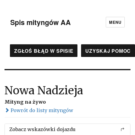
Spis mityngów AA
MENU
ZGŁOŚ BŁĄD W SPISIE
UZYSKAJ POMOC
Nowa Nadzieja
Mityng na żywo
Powrót do listy mityngów
Zobacz wskazówki dojazdu