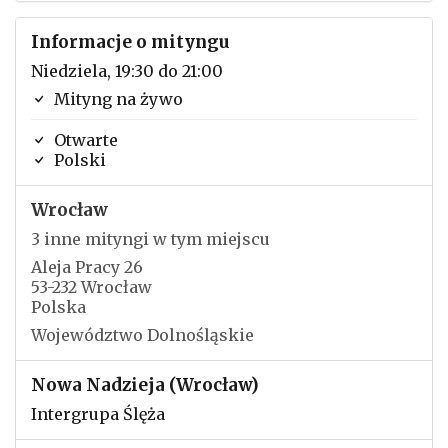
Informacje o mityngu
Niedziela, 19:30 do 21:00
Mityng na żywo
Otwarte
Polski
Wrocław
3 inne mityngi w tym miejscu
Aleja Pracy 26
53-232 Wrocław
Polska
Województwo Dolnośląskie
Nowa Nadzieja (Wrocław)
Intergrupa Ślęża