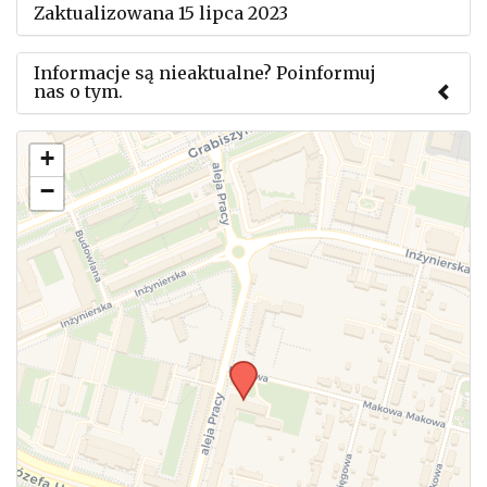
Zaktualizowana 15 lipca 2023
Informacje są nieaktualne? Poinformuj
nas o tym.
Użyj tego formularza aby przesłać informację o
+
zmianach w powyższym mityngu.
−