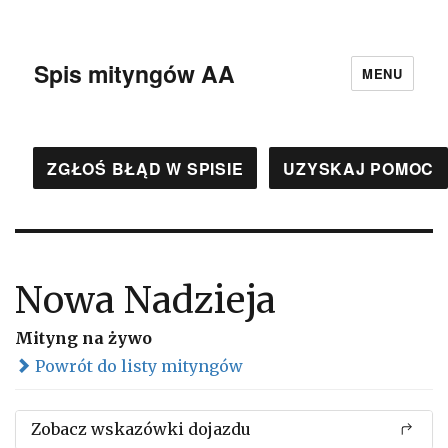
Spis mityngów AA
MENU
ZGŁOŚ BŁĄD W SPISIE
UZYSKAJ POMOC
Nowa Nadzieja
Mityng na żywo
Powrót do listy mityngów
Zobacz wskazówki dojazdu