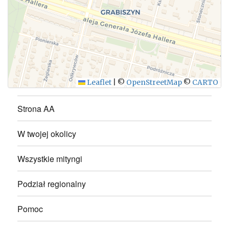
WYŚLIJ
Leaflet
|
©
OpenStreetMap
©
CARTO
Strona AA
W twojej okolicy
Wszystkie mityngi
Podział regionalny
Pomoc