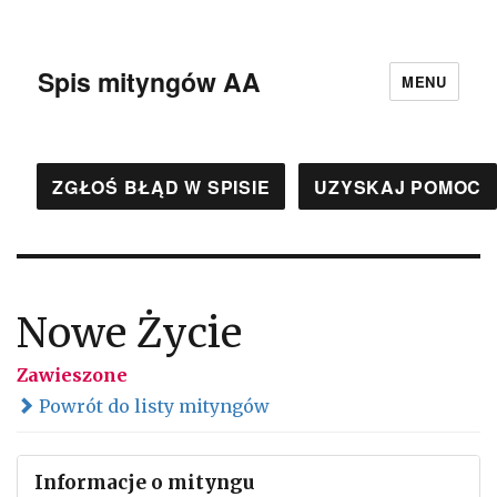
Spis mityngów AA
MENU
ZGŁOŚ BŁĄD W SPISIE
UZYSKAJ POMOC
Nowe Życie
Zawieszone
Powrót do listy mityngów
Informacje o mityngu