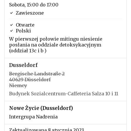
Sobota, 15:00 do 17:00
Zawieszone
Otwarte
Polski
W pierwszej połowie mitingu niesienie
posłania na oddziale detoksykacyjnym
(oddział 13c i b )
Dusseldorf
Bergische Landstraße 2
40629 Düsseldorf
Niemcy
Budynek Sozialcentrum-Caffeteria Salza 10 i 11
Nowe Życie (Dusseldorf)
Intergrupa Nadrenia
Zaktualizowana 8 stycznia 2023