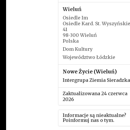
Wieluń
Osiedle Im
Osiedle Kard. St. Wyszyński
41
98-300 Wieluń
Polska
Dom Kultury
Województwo Łódzkie
Nowe Życie (Wieluń)
Intergrupa Ziemia Sieradzka
Zaktualizowana 24 czerwca
2026
Informacje są nieaktualne?
Poinformuj nas o tym.