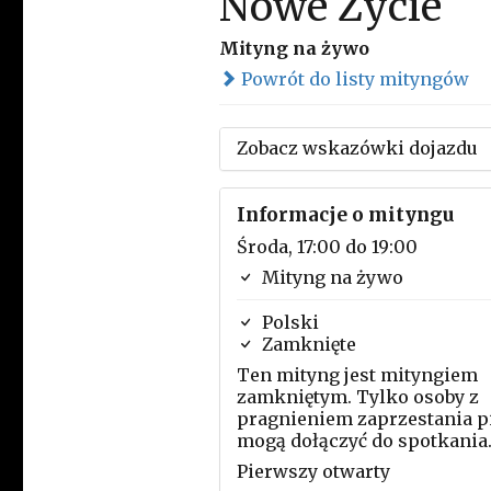
Nowe Życie
Mityng na żywo
Powrót do listy mityngów
Zobacz wskazówki dojazdu
Informacje o mityngu
Środa, 17:00 do 19:00
Mityng na żywo
Polski
Zamknięte
Ten mityng jest mityngiem
zamkniętym. Tylko osoby z
pragnieniem zaprzestania p
mogą dołączyć do spotkania
Pierwszy otwarty