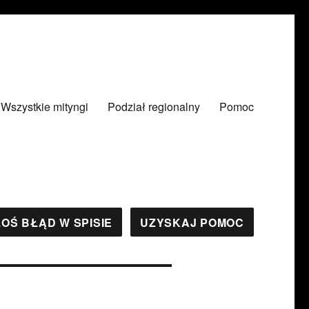
Wszystkie mityngi
Podział regionalny
Pomoc
OŚ BŁĄD W SPISIE
UZYSKAJ POMOC