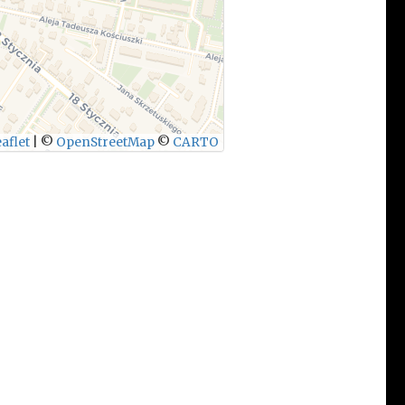
aflet
|
©
OpenStreetMap
©
CARTO