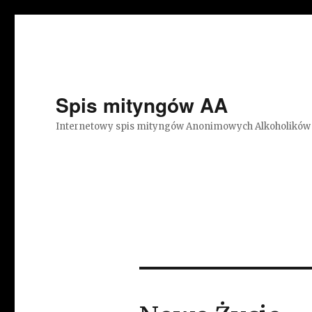
Spis mityngów AA
Internetowy spis mityngów Anonimowych Alkoholików