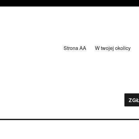
Strona AA
W twojej okolicy
ZGŁ