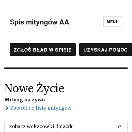
Spis mityngów AA
MENU
ZGŁOŚ BŁĄD W SPISIE
UZYSKAJ POMOC
Nowe Życie
Mityng na żywo
Powrót do listy mityngów
Zobacz wskazówki dojazdu