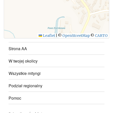
WYŚLIJ
Leaflet
|
©
OpenStreetMap
©
CARTO
Strona AA
W twojej okolicy
Wszystkie mityngi
Podział regionalny
Pomoc