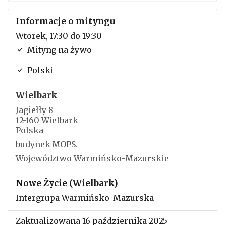
Informacje o mityngu
Wtorek, 17:30 do 19:30
Mityng na żywo
Polski
Wielbark
Jagiełły 8
12-160 Wielbark
Polska
budynek MOPS.
Województwo Warmińsko-Mazurskie
Nowe Życie (Wielbark)
Intergrupa Warmińsko-Mazurska
Zaktualizowana 16 października 2025