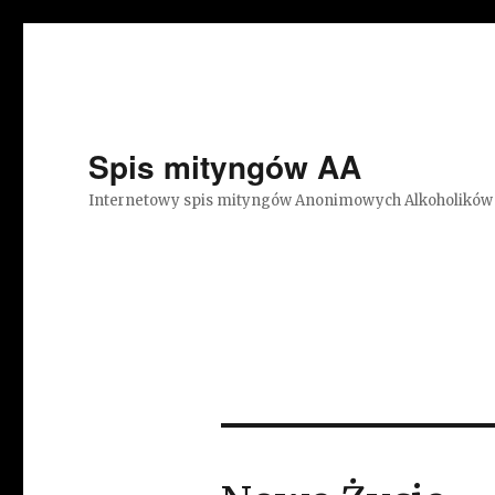
Spis mityngów AA
Internetowy spis mityngów Anonimowych Alkoholików