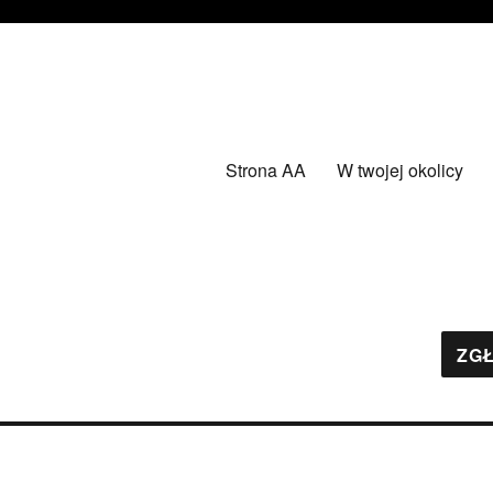
Strona AA
W twojej okolicy
ZGŁ