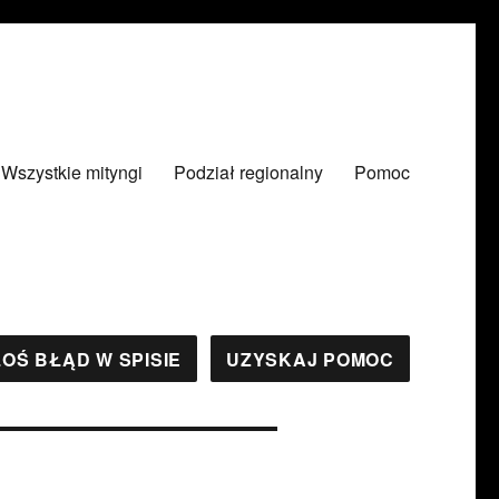
Wszystkie mityngi
Podział regionalny
Pomoc
OŚ BŁĄD W SPISIE
UZYSKAJ POMOC