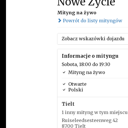
Nowe Życie
Mityng na żywo
Powrót do listy mityngów
Zobacz wskazówki dojazdu
Informacje o mityngu
Sobota, 18:00 do 19:30
Mityng na żywo
Otwarte
Polski
Tielt
1 inny mityng w tym miejscu
Ruiseleedsesteenweg 42
8700 Tielt