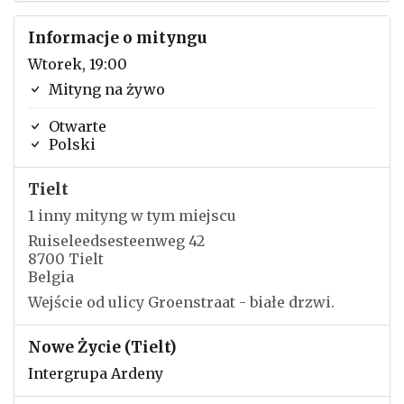
Informacje o mityngu
Wtorek, 19:00
Mityng na żywo
Otwarte
Polski
Tielt
1 inny mityng w tym miejscu
Ruiseleedsesteenweg 42
8700 Tielt
Belgia
Wejście od ulicy Groenstraat - białe drzwi.
Nowe Życie (Tielt)
Intergrupa Ardeny