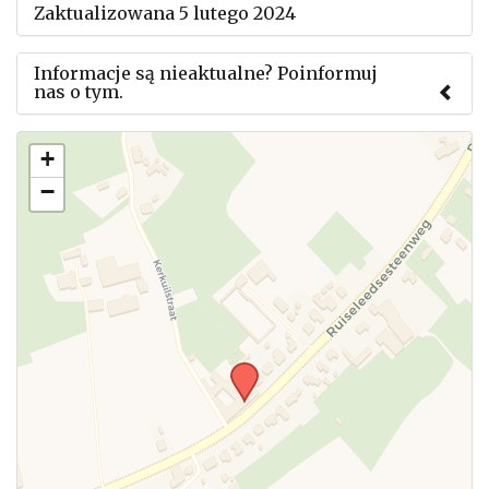
Zaktualizowana 5 lutego 2024
Informacje są nieaktualne? Poinformuj
nas o tym.
Użyj tego formularza aby przesłać informację o
+
zmianach w powyższym mityngu.
−