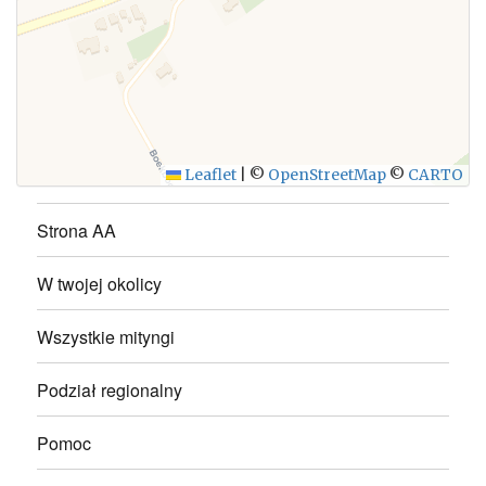
WYŚLIJ
Leaflet
|
©
OpenStreetMap
©
CARTO
Strona AA
W twojej okolicy
Wszystkie mityngi
Podział regionalny
Pomoc