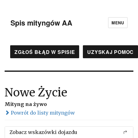
Spis mityngów AA
MENU
ZGŁOŚ BŁĄD W SPISIE
UZYSKAJ POMOC
Nowe Życie
Mityng na żywo
Powrót do listy mityngów
Zobacz wskazówki dojazdu