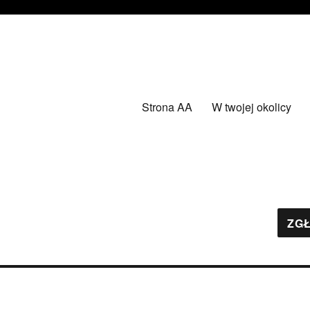
Strona AA
W twojej okolicy
ZGŁ