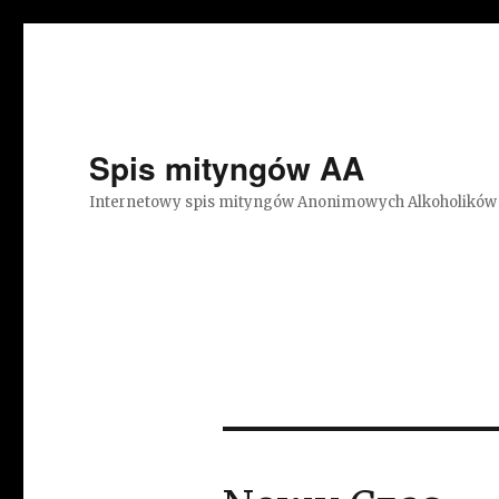
Spis mityngów AA
Internetowy spis mityngów Anonimowych Alkoholików