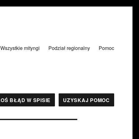
Wszystkie mityngi
Podział regionalny
Pomoc
OŚ BŁĄD W SPISIE
UZYSKAJ POMOC