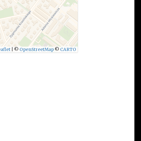
aflet
|
©
OpenStreetMap
©
CARTO