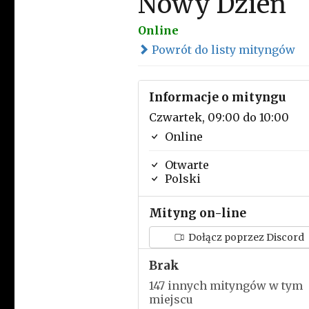
Nowy Dzień
Online
Powrót do listy mityngów
Informacje o mityngu
Czwartek, 09:00 do 10:00
Online
Otwarte
Polski
Mityng on-line
Dołącz poprzez Discord
Brak
147 innych mityngów w tym
miejscu