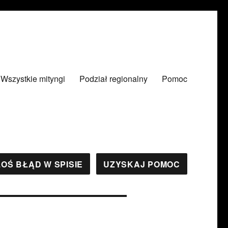
Wszystkie mityngi
Podział regionalny
Pomoc
OŚ BŁĄD W SPISIE
UZYSKAJ POMOC