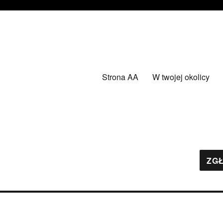
Strona AA
W twojej okolicy
ZGŁ