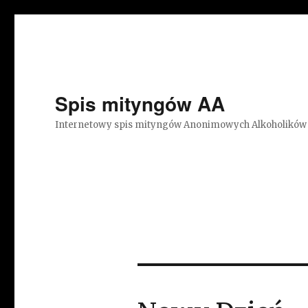
Spis mityngów AA
Internetowy spis mityngów Anonimowych Alkoholików