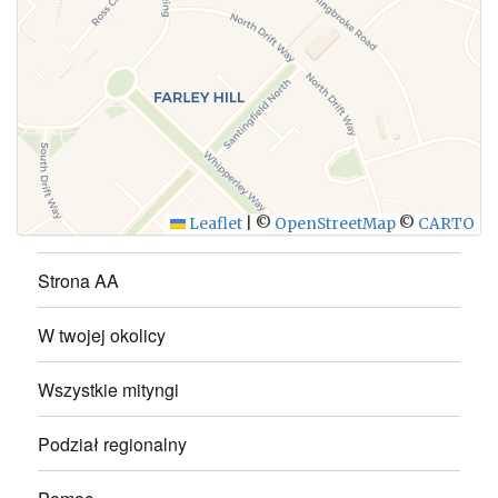
WYŚLIJ
Leaflet
|
©
OpenStreetMap
©
CARTO
Strona AA
W twojej okolicy
Wszystkie mityngi
Podział regionalny