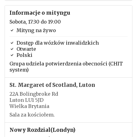
Informacje o mityngu
Sobota, 17:30 do 19:00
Mityng na żywo
Dostęp dla wózków inwalidzkich
Otwarte
Polski
Grupa udziela potwierdzenia obecności (CHIT
system)
St. Margaret of Scotland, Luton
22A Bolingbroke Rd
Luton LU1 5JD
Wielka Brytania
Sala za kościołem.
Nowy Rozdzial(Londyn)