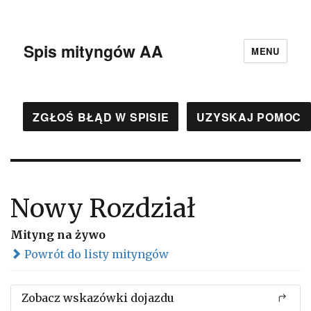
Spis mityngów AA
MENU
ZGŁOŚ BŁĄD W SPISIE
UZYSKAJ POMOC
Nowy Rozdział
Mityng na żywo
Powrót do listy mityngów
Zobacz wskazówki dojazdu