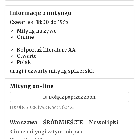
Informacje o mityngu
Czwartek, 18:00 do 19:15
Mityng na żywo
Online
Kolportaż literatury AA
Otwarte
Polski
drugi i czwarty mityng spikerski;
Mityng on-line
Dołącz poprzez Zoom
ID: 918 5928 1742 Kod: 560423
Warszawa - ŚRÓDMIEŚCIE - Nowolipki
3 inne mityngi w tym miejscu