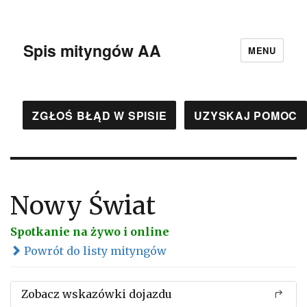
Spis mityngów AA
MENU
ZGŁOŚ BŁĄD W SPISIE
UZYSKAJ POMOC
Nowy Świat
Spotkanie na żywo i online
Powrót do listy mityngów
Zobacz wskazówki dojazdu