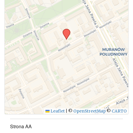
WYŚLIJ
Leaflet
|
©
OpenStreetMap
©
CARTO
Strona AA