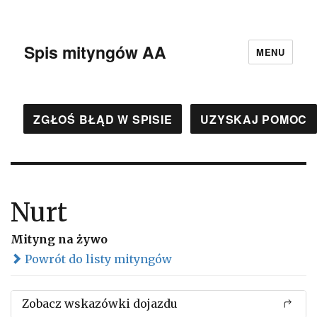
Spis mityngów AA
MENU
ZGŁOŚ BŁĄD W SPISIE
UZYSKAJ POMOC
Nurt
Mityng na żywo
Powrót do listy mityngów
Zobacz wskazówki dojazdu