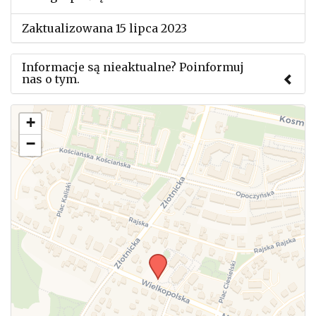
Zaktualizowana 15 lipca 2023
Informacje są nieaktualne? Poinformuj
nas o tym.
Użyj tego formularza aby przesłać informację o
+
zmianach w powyższym mityngu.
−