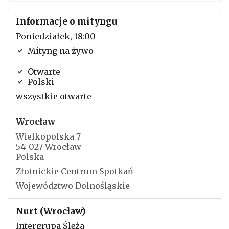
Informacje o mityngu
Poniedziałek, 18:00
Mityng na żywo
Otwarte
Polski
wszystkie otwarte
Wrocław
Wielkopolska 7
54-027 Wrocław
Polska
Złotnickie Centrum Spotkań
Województwo Dolnośląskie
Nurt (Wrocław)
Intergrupa Ślęża