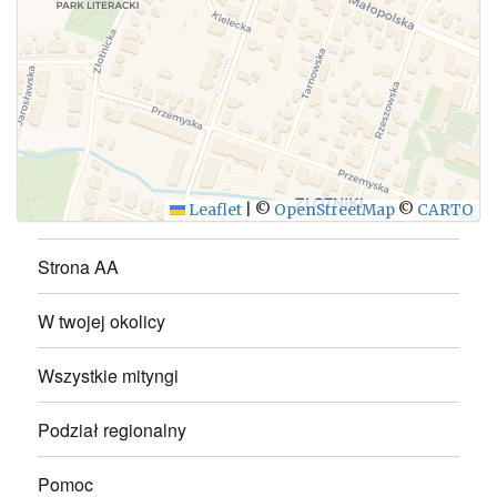
WYŚLIJ
Leaflet
|
©
OpenStreetMap
©
CARTO
Strona AA
W twojej okolicy
Wszystkie mityngi
Podział regionalny
Pomoc