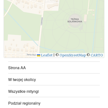
WYŚLIJ
Leaflet
|
©
OpenStreetMap
©
CARTO
Strona AA
W twojej okolicy
Wszystkie mityngi
Podział regionalny