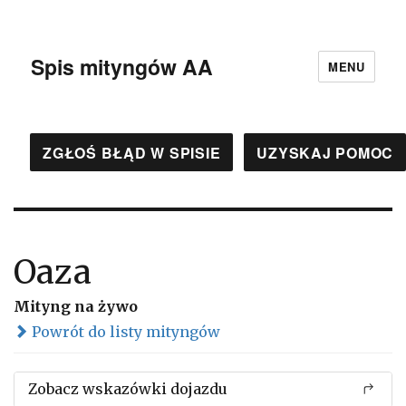
Spis mityngów AA
MENU
ZGŁOŚ BŁĄD W SPISIE
UZYSKAJ POMOC
Oaza
Mityng na żywo
Powrót do listy mityngów
Zobacz wskazówki dojazdu