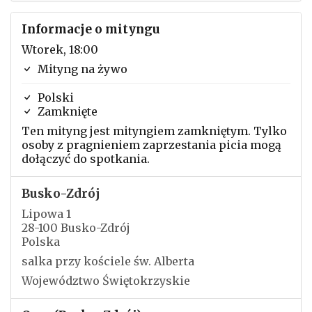
Informacje o mityngu
Wtorek, 18:00
Mityng na żywo
Polski
Zamknięte
Ten mityng jest mityngiem zamkniętym. Tylko
osoby z pragnieniem zaprzestania picia mogą
dołączyć do spotkania.
Busko-Zdrój
Lipowa 1
28-100 Busko-Zdrój
Polska
salka przy kościele św. Alberta
Województwo Świętokrzyskie