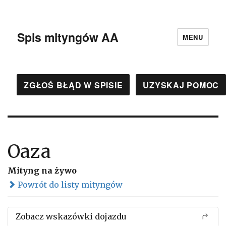
Spis mityngów AA
MENU
ZGŁOŚ BŁĄD W SPISIE
UZYSKAJ POMOC
Oaza
Mityng na żywo
Powrót do listy mityngów
Zobacz wskazówki dojazdu