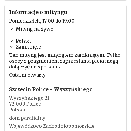
Informacje o mityngu
Poniedziałek, 17:00 do 19:00
Mityng na żywo
Polski
Zamknięte
Ten mityng jest mityngiem zamkniętym. Tylko
osoby z pragnieniem zaprzestania picia mogą
dołączyć do spotkania.
Ostatni otwarty
Szczecin Police - Wyszyńskiego
Wyszyńskiego 2f
72-009 Police
Polska
dom parafialny
Województwo Zachodniopomorskie