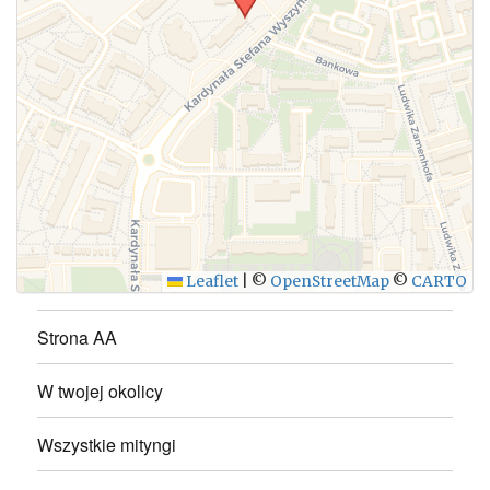
WYŚLIJ
Leaflet
|
©
OpenStreetMap
©
CARTO
Strona AA
W twojej okolicy
Wszystkie mityngi