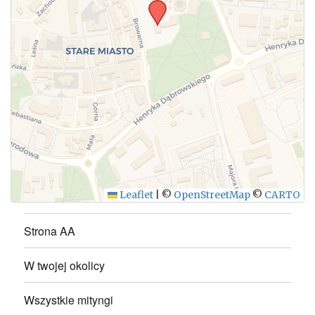
WYŚLIJ
Leaflet
|
©
OpenStreetMap
©
CARTO
Strona AA
W twojej okolicy
Wszystkie mityngi