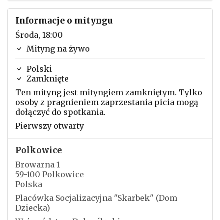
Informacje o mityngu
Środa, 18:00
Mityng na żywo
Polski
Zamknięte
Ten mityng jest mityngiem zamkniętym. Tylko
osoby z pragnieniem zaprzestania picia mogą
dołączyć do spotkania.
Pierwszy otwarty
Polkowice
Browarna 1
59-100 Polkowice
Polska
Placówka Socjalizacyjna "Skarbek" (Dom
Dziecka)