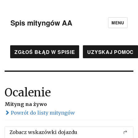
Spis mityngów AA
MENU
ZGŁOŚ BŁĄD W SPISIE
UZYSKAJ POMOC
Ocalenie
Mityng na żywo
Powrót do listy mityngów
Zobacz wskazówki dojazdu