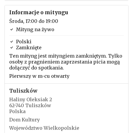
Informacje o mityngu
Środa, 17:00 do 19:00
Mityng na żywo
Polski
Zamknięte
Ten mityng jest mityngiem zamkniętym. Tylko
osoby z pragnieniem zaprzestania picia mogą
dołączyć do spotkania.
Pierwszy w m-cu otwarty
Tuliszków
Haliny Oleksiak 2
62-740 Tuliszków
Polska
Dom Kultury
Województwo Wielkopolskie