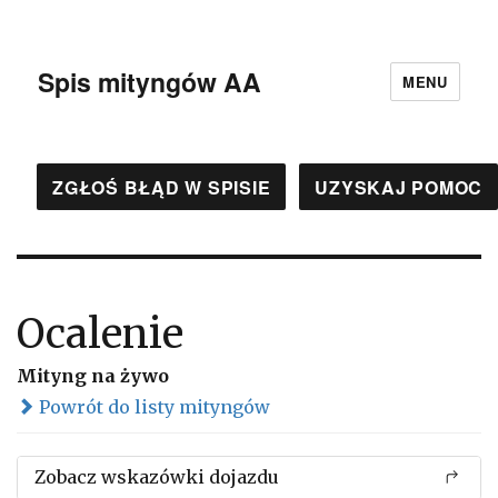
Spis mityngów AA
MENU
ZGŁOŚ BŁĄD W SPISIE
UZYSKAJ POMOC
Ocalenie
Mityng na żywo
Powrót do listy mityngów
Zobacz wskazówki dojazdu