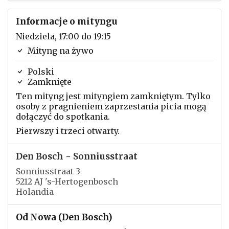
Informacje o mityngu
Niedziela, 17:00 do 19:15
Mityng na żywo
Polski
Zamknięte
Ten mityng jest mityngiem zamkniętym. Tylko
osoby z pragnieniem zaprzestania picia mogą
dołączyć do spotkania.
Pierwszy i trzeci otwarty.
Den Bosch - Sonniusstraat
Sonniusstraat 3
5212 AJ 's-Hertogenbosch
Holandia
Od Nowa (Den Bosch)