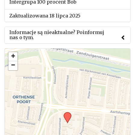
Intergrupa 100 procent Bob
Zaktualizowana 18 lipca 2025
Informacje są nieaktualne? Poinformuj
nas o tym.
Użyj tego formularza aby przesłać informację o
+
zmianach w powyższym mityngu.
−