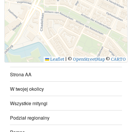
WYŚLIJ
Leaflet
|
©
OpenStreetMap
©
CARTO
Strona AA
W twojej okolicy
Wszystkie mityngi
Podział regionalny