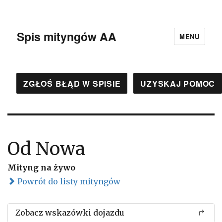
Spis mityngów AA
MENU
ZGŁOŚ BŁĄD W SPISIE
UZYSKAJ POMOC
Od Nowa
Mityng na żywo
Powrót do listy mityngów
Zobacz wskazówki dojazdu