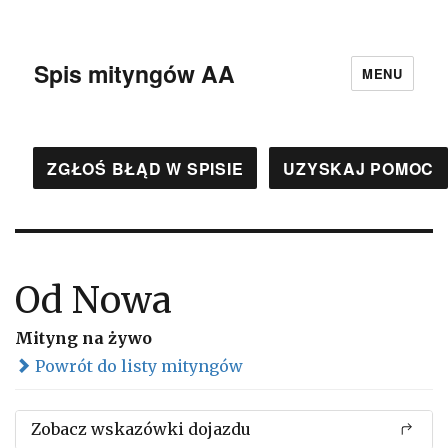
Spis mityngów AA
MENU
ZGŁOŚ BŁĄD W SPISIE
UZYSKAJ POMOC
Od Nowa
Mityng na żywo
Powrót do listy mityngów
Zobacz wskazówki dojazdu