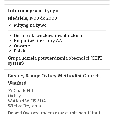
Informacje o mityngu
Niedziela, 19:30 do 20:30
Mityng na żywo
Dostęp dla wózków inwalidzkich
Kolportaż literatury AA
Otwarte
Polski
Grupa udziela potwierdzenia obecności (CHIT
system).
Bushey &amp; Oxhey Methodist Church,
Watford
77 Chalk Hill
Oxhey
Watford WD19 4DA
Wielka Brytania
Dojazd Overgroundem oraz autobusami linni