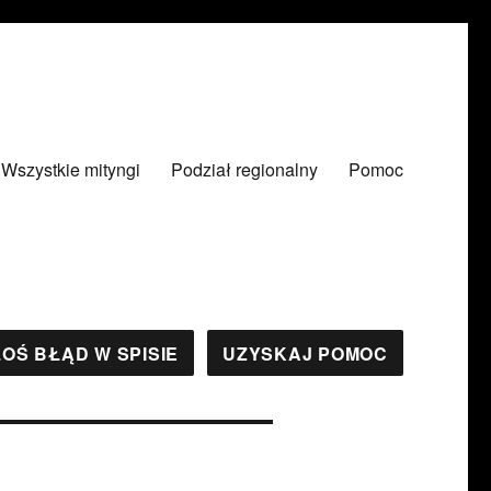
Wszystkie mityngi
Podział regionalny
Pomoc
OŚ BŁĄD W SPISIE
UZYSKAJ POMOC