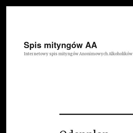
Spis mityngów AA
Internetowy spis mityngów Anonimowych Alkoholików