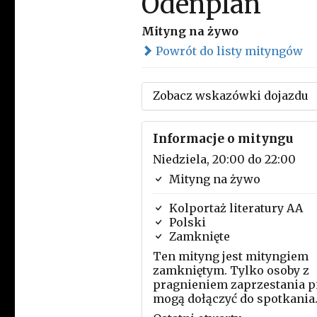
Odenplan
Mityng na żywo
Powrót do listy mityngów
Zobacz wskazówki dojazdu
Informacje o mityngu
Niedziela, 20:00 do 22:00
Mityng na żywo
Kolportaż literatury AA
Polski
Zamknięte
Ten mityng jest mityngiem
zamkniętym. Tylko osoby z
pragnieniem zaprzestania p
mogą dołączyć do spotkania