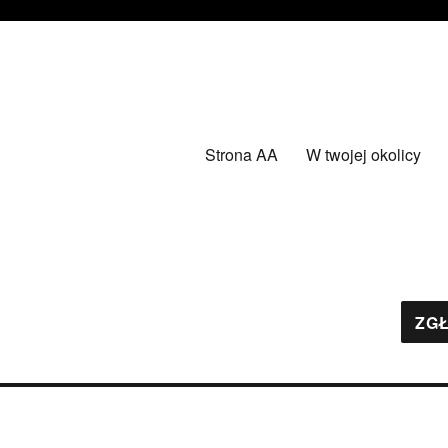
Strona AA
W twojej okolicy
ZGŁ