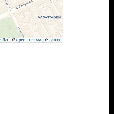
aflet
|
©
OpenStreetMap
©
CARTO