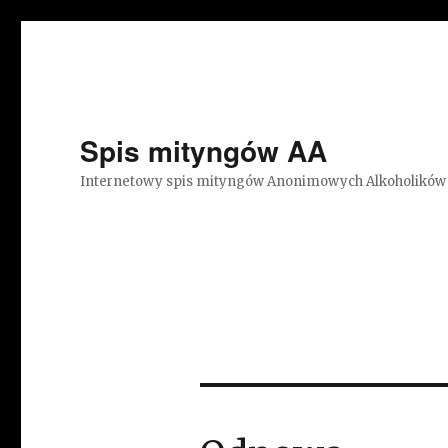
Spis mityngów AA
Internetowy spis mityngów Anonimowych Alkoholików