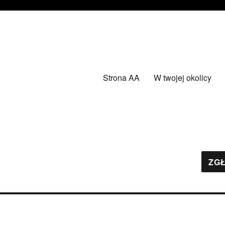
Strona AA
W twojej okolicy
ZGŁ