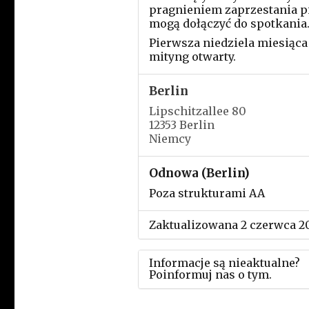
pragnieniem zaprzestania p
mogą dołączyć do spotkania
Pierwsza niedziela miesiąca
mityng otwarty.
Berlin
Lipschitzallee 80
12353 Berlin
Niemcy
Odnowa (Berlin)
Poza strukturami AA
Zaktualizowana 2 czerwca 2
Informacje są nieaktualne?
Poinformuj nas o tym.
Użyj tego formularza aby