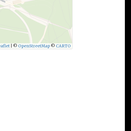
aflet
|
©
OpenStreetMap
©
CARTO