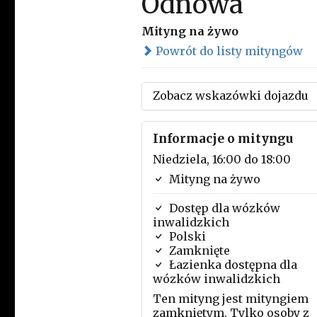
Odnowa
Mityng na żywo
Powrót do listy mityngów
Zobacz wskazówki dojazdu
Informacje o mityngu
Niedziela, 16:00 do 18:00
Mityng na żywo
Dostęp dla wózków
inwalidzkich
Polski
Zamknięte
Łazienka dostępna dla
wózków inwalidzkich
Ten mityng jest mityngiem
zamkniętym. Tylko osoby z