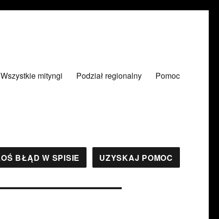
Wszystkie mityngi
Podział regionalny
Pomoc
OŚ BŁĄD W SPISIE
UZYSKAJ POMOC