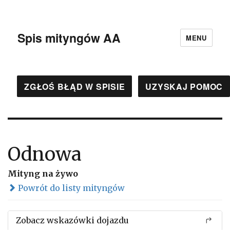
Spis mityngów AA
MENU
ZGŁOŚ BŁĄD W SPISIE
UZYSKAJ POMOC
Odnowa
Mityng na żywo
Powrót do listy mityngów
Zobacz wskazówki dojazdu