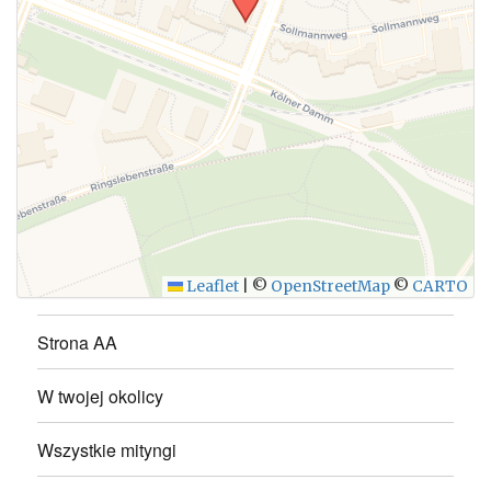
WYŚLIJ
Leaflet
|
©
OpenStreetMap
©
CARTO
Strona AA
W twojej okolicy
Wszystkie mityngi