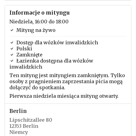
Informacje o mityngu
Niedziela, 16:00 do 18:00
Mityng na żywo
Dostęp dla wózków inwalidzkich
Polski
Zamknięte
Łazienka dostępna dla wózków
inwalidzkich
Ten mityng jest mityngiem zamkniętym. Tylko
osoby z pragnieniem zaprzestania picia mogą
dołączyć do spotkania.
Pierwsza niedziela miesiąca mityng otwarty.
Berlin
Lipschitzallee 80
12353 Berlin
Niemcy