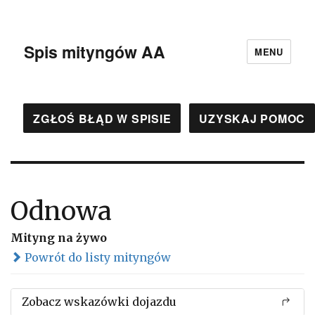
Spis mityngów AA
MENU
ZGŁOŚ BŁĄD W SPISIE
UZYSKAJ POMOC
Odnowa
Mityng na żywo
Powrót do listy mityngów
Zobacz wskazówki dojazdu