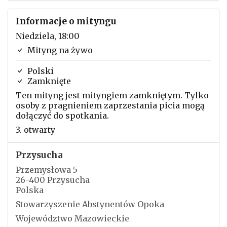
Informacje o mityngu
Niedziela, 18:00
Mityng na żywo
Polski
Zamknięte
Ten mityng jest mityngiem zamkniętym. Tylko
osoby z pragnieniem zaprzestania picia mogą
dołączyć do spotkania.
3. otwarty
Przysucha
Przemysłowa 5
26-400 Przysucha
Polska
Stowarzyszenie Abstynentów Opoka
Województwo Mazowieckie