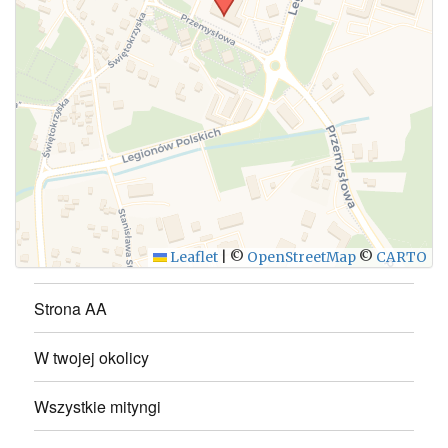
WYŚLIJ
Leaflet
|
©
OpenStreetMap
©
CARTO
Strona AA
W twojej okolicy
Wszystkie mityngi