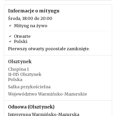
Informacje o mityngu
Środa, 18:00 do 20:00
Mityng na żywo
Otwarte
Polski
Pierwszy otwarty pozostałe zamknięte.
Olsztynek
Chopina 1
11-015 Olsztynek
Polska
Salka przykościelna
Województwo Warmińsko-Mazurskie
Odnowa (Olsztynek)
Intergrupa Warmińsko-Mazurska