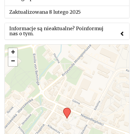
Zaktualizowana 8 lutego 2025
Informacje są nieaktualne? Poinformuj
nas o tym.
Użyj tego formularza aby przesłać informację o
+
zmianach w powyższym mityngu.
−