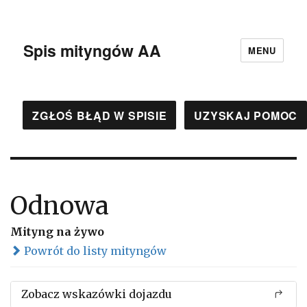
Spis mityngów AA
MENU
ZGŁOŚ BŁĄD W SPISIE
UZYSKAJ POMOC
Odnowa
Mityng na żywo
Powrót do listy mityngów
Zobacz wskazówki dojazdu