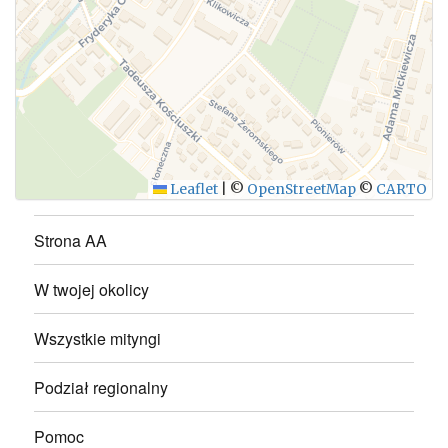
WYŚLIJ
Leaflet
|
©
OpenStreetMap
©
CARTO
Strona AA
W twojej okolicy
Wszystkie mityngi
Podział regionalny
Pomoc