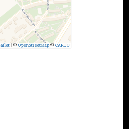
aflet
|
©
OpenStreetMap
©
CARTO