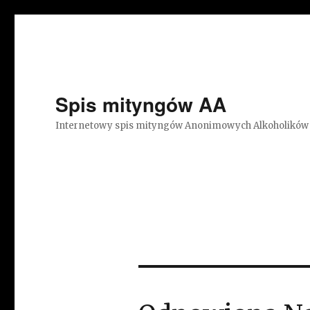
Spis mityngów AA
Internetowy spis mityngów Anonimowych Alkoholików