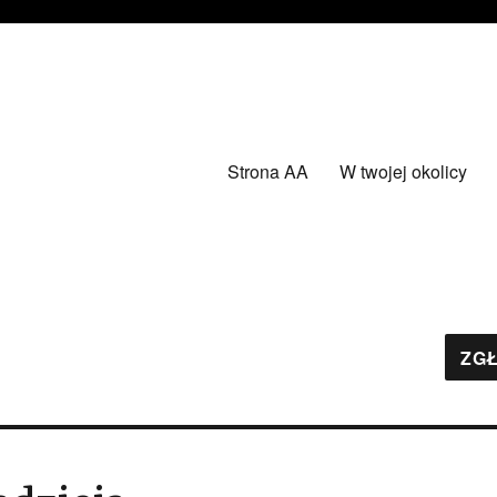
Strona AA
W twojej okolicy
ZGŁ