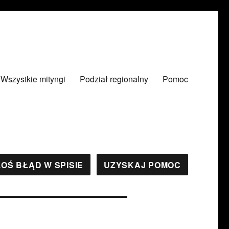
Wszystkie mityngi
Podział regionalny
Pomoc
OŚ BŁĄD W SPISIE
UZYSKAJ POMOC