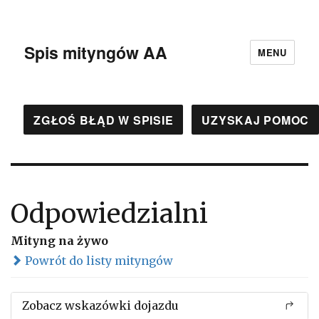
Spis mityngów AA
MENU
ZGŁOŚ BŁĄD W SPISIE
UZYSKAJ POMOC
Odpowiedzialni
Mityng na żywo
Powrót do listy mityngów
Zobacz wskazówki dojazdu