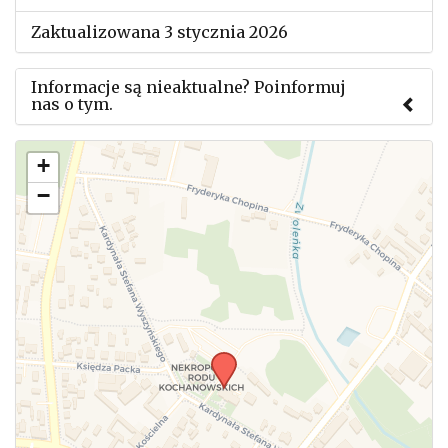
Zaktualizowana 3 stycznia 2026
Informacje są nieaktualne? Poinformuj
nas o tym.
Użyj tego formularza aby przesłać informację o
+
zmianach w powyższym mityngu.
−