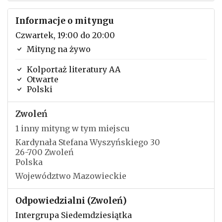
Informacje o mityngu
Czwartek, 19:00 do 20:00
Mityng na żywo
Kolportaż literatury AA
Otwarte
Polski
Zwoleń
1 inny mityng w tym miejscu
Kardynała Stefana Wyszyńskiego 30
26-700 Zwoleń
Polska
Województwo Mazowieckie
Odpowiedzialni (Zwoleń)
Intergrupa Siedemdziesiątka