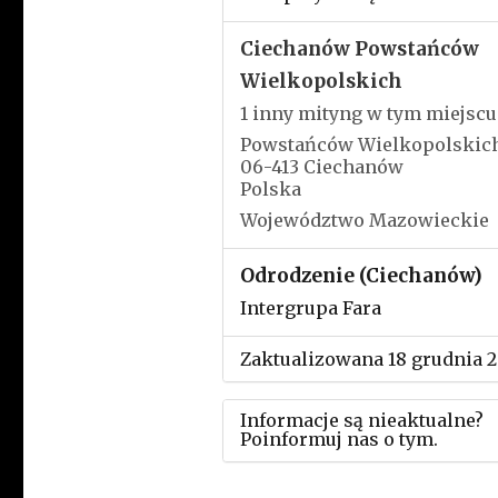
Ciechanów Powstańców
Wielkopolskich
1 inny mityng w tym miejscu
Powstańców Wielkopolskich
06-413 Ciechanów
Polska
Województwo Mazowieckie
Odrodzenie (Ciechanów)
Intergrupa Fara
Zaktualizowana 18 grudnia 
Informacje są nieaktualne?
Poinformuj nas o tym.
Użyj tego formularza aby