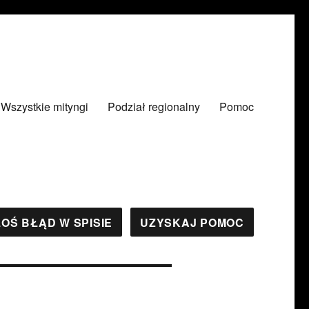
Wszystkie mityngi
Podział regionalny
Pomoc
OŚ BŁĄD W SPISIE
UZYSKAJ POMOC