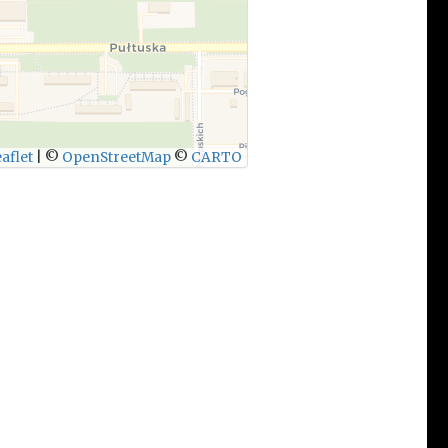
aflet
|
©
OpenStreetMap
©
CARTO