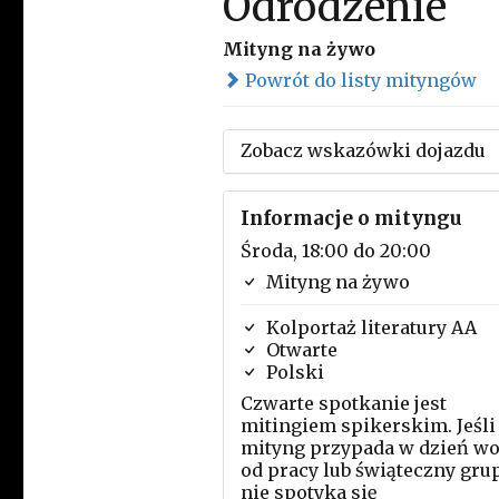
Odrodzenie
Mityng na żywo
Powrót do listy mityngów
Zobacz wskazówki dojazdu
Informacje o mityngu
Środa, 18:00 do 20:00
Mityng na żywo
Kolportaż literatury AA
Otwarte
Polski
Czwarte spotkanie jest
mitingiem spikerskim. Jeśli
mityng przypada w dzień wo
od pracy lub świąteczny gru
nie spotyka się