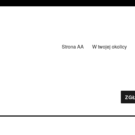
Strona AA
W twojej okolicy
ZGŁ