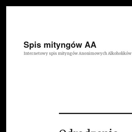
Spis mityngów AA
Internetowy spis mityngów Anonimowych Alkoholików