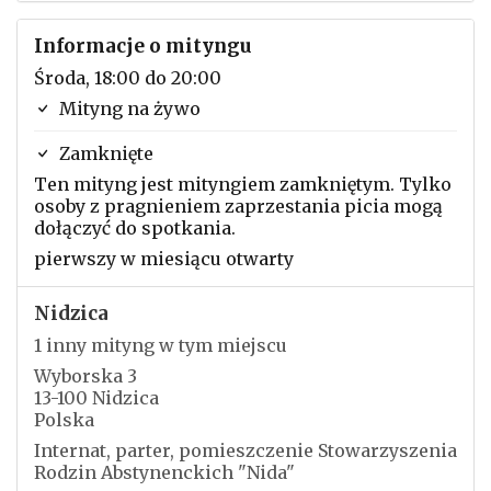
Informacje o mityngu
Środa, 18:00 do 20:00
Mityng na żywo
Zamknięte
Ten mityng jest mityngiem zamkniętym. Tylko
osoby z pragnieniem zaprzestania picia mogą
dołączyć do spotkania.
pierwszy w miesiącu otwarty
Nidzica
1 inny mityng w tym miejscu
Wyborska 3
13-100 Nidzica
Polska
Internat, parter, pomieszczenie Stowarzyszenia
Rodzin Abstynenckich "Nida"