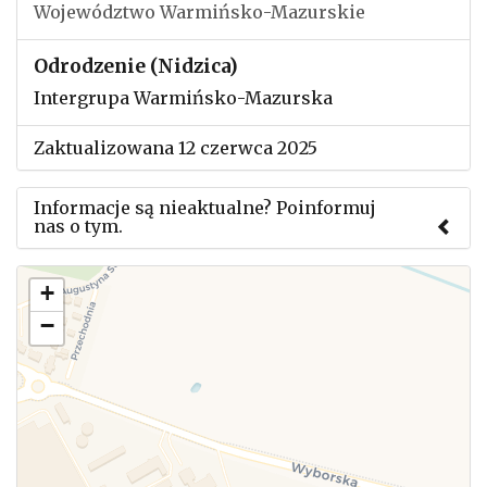
Województwo Warmińsko-Mazurskie
Odrodzenie (Nidzica)
Intergrupa Warmińsko-Mazurska
Zaktualizowana 12 czerwca 2025
Informacje są nieaktualne? Poinformuj
nas o tym.
Użyj tego formularza aby przesłać informację o
+
zmianach w powyższym mityngu.
−