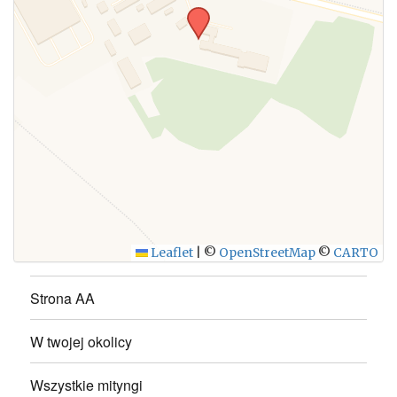
WYŚLIJ
Leaflet
|
©
OpenStreetMap
©
CARTO
Strona AA
W twojej okolicy
Wszystkie mityngi