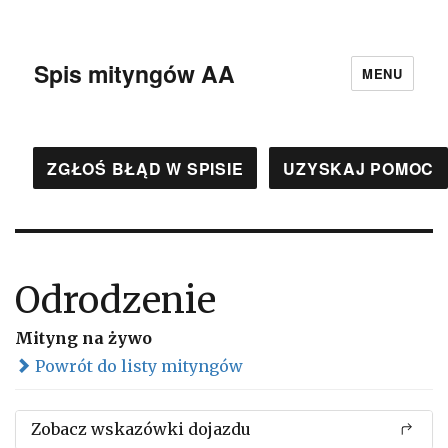
Spis mityngów AA
MENU
ZGŁOŚ BŁĄD W SPISIE
UZYSKAJ POMOC
Odrodzenie
Mityng na żywo
Powrót do listy mityngów
Zobacz wskazówki dojazdu