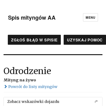
Spis mityngów AA
MENU
ZGŁOŚ BŁĄD W SPISIE
UZYSKAJ POMOC
Odrodzenie
Mityng na żywo
Powrót do listy mityngów
Zobacz wskazówki dojazdu