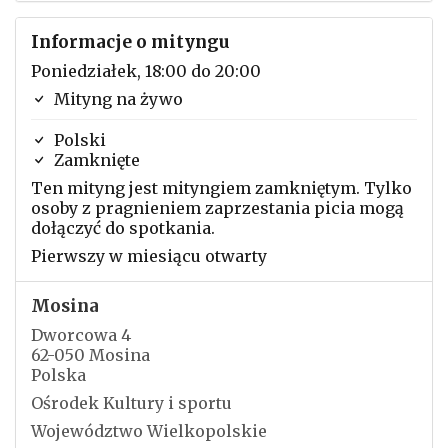
Informacje o mityngu
Poniedziałek, 18:00 do 20:00
Mityng na żywo
Polski
Zamknięte
Ten mityng jest mityngiem zamkniętym. Tylko
osoby z pragnieniem zaprzestania picia mogą
dołączyć do spotkania.
Pierwszy w miesiącu otwarty
Mosina
Dworcowa 4
62-050 Mosina
Polska
Ośrodek Kultury i sportu
Województwo Wielkopolskie