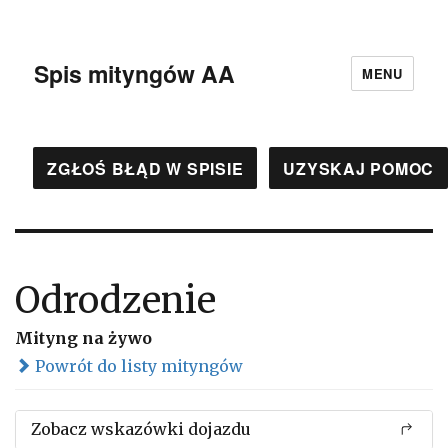
Spis mityngów AA
MENU
ZGŁOŚ BŁĄD W SPISIE
UZYSKAJ POMOC
Odrodzenie
Mityng na żywo
Powrót do listy mityngów
Zobacz wskazówki dojazdu