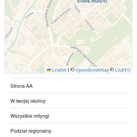
WYŚLIJ
Leaflet
|
©
OpenStreetMap
©
CARTO
Strona AA
W twojej okolicy
Wszystkie mityngi
Podział regionalny