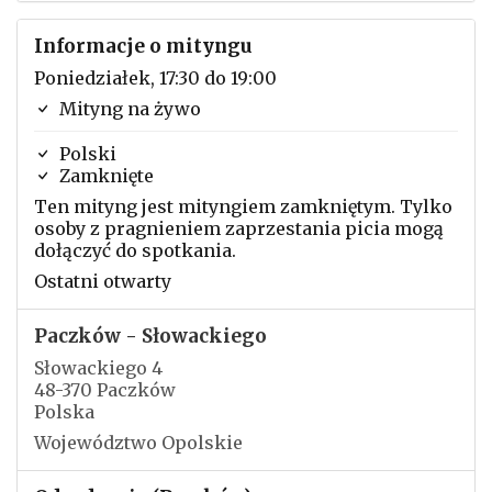
Informacje o mityngu
Poniedziałek, 17:30 do 19:00
Mityng na żywo
Polski
Zamknięte
Ten mityng jest mityngiem zamkniętym. Tylko
osoby z pragnieniem zaprzestania picia mogą
dołączyć do spotkania.
Ostatni otwarty
Paczków - Słowackiego
Słowackiego 4
48-370 Paczków
Polska
Województwo Opolskie