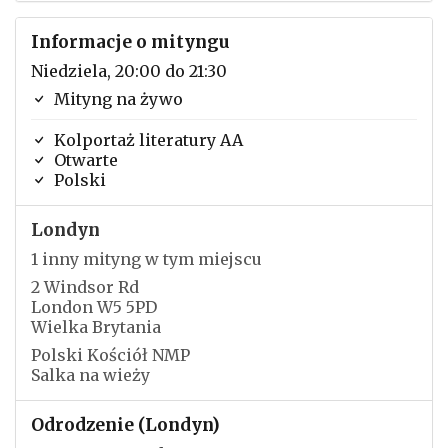
Informacje o mityngu
Niedziela, 20:00 do 21:30
Mityng na żywo
Kolportaż literatury AA
Otwarte
Polski
Londyn
1 inny mityng w tym miejscu
2 Windsor Rd
London W5 5PD
Wielka Brytania
Polski Kościół NMP
Salka na wieży
Odrodzenie (Londyn)