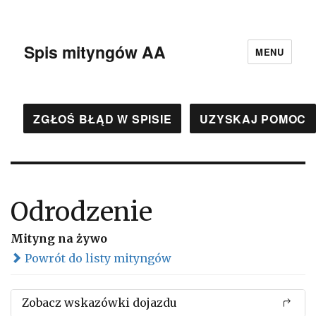
Spis mityngów AA
MENU
ZGŁOŚ BŁĄD W SPISIE
UZYSKAJ POMOC
Odrodzenie
Mityng na żywo
Powrót do listy mityngów
Zobacz wskazówki dojazdu