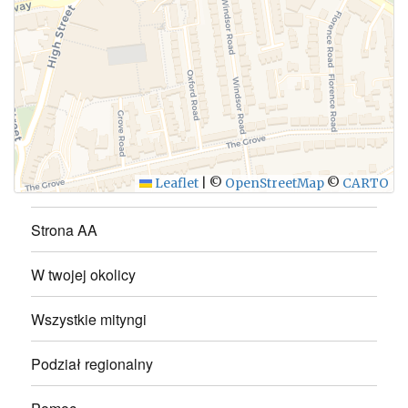
WYŚLIJ
Leaflet
|
©
OpenStreetMap
©
CARTO
Strona AA
W twojej okolicy
Wszystkie mityngi
Podział regionalny