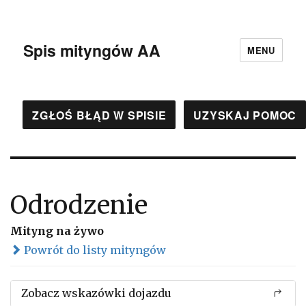
Spis mityngów AA
MENU
ZGŁOŚ BŁĄD W SPISIE
UZYSKAJ POMOC
Odrodzenie
Mityng na żywo
Powrót do listy mityngów
Zobacz wskazówki dojazdu