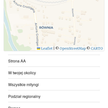
WYŚLIJ
Leaflet
|
©
OpenStreetMap
©
CARTO
Strona AA
W twojej okolicy
Wszystkie mityngi
Podział regionalny