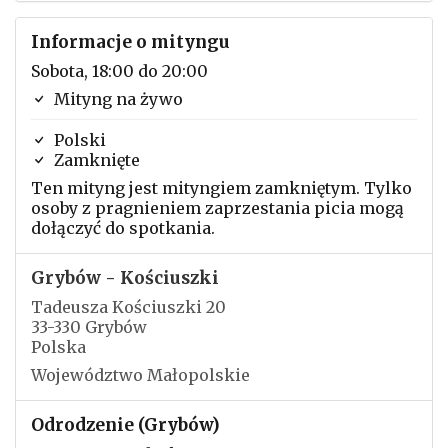
Informacje o mityngu
Sobota, 18:00 do 20:00
Mityng na żywo
Polski
Zamknięte
Ten mityng jest mityngiem zamkniętym. Tylko
osoby z pragnieniem zaprzestania picia mogą
dołączyć do spotkania.
Grybów - Kościuszki
Tadeusza Kościuszki 20
33-330 Grybów
Polska
Województwo Małopolskie
Odrodzenie (Grybów)