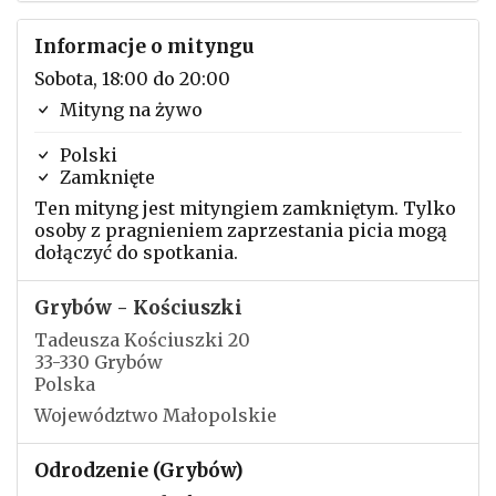
Informacje o mityngu
Sobota, 18:00 do 20:00
Mityng na żywo
Polski
Zamknięte
Ten mityng jest mityngiem zamkniętym. Tylko
osoby z pragnieniem zaprzestania picia mogą
dołączyć do spotkania.
Grybów - Kościuszki
Tadeusza Kościuszki 20
33-330 Grybów
Polska
Województwo Małopolskie
Odrodzenie (Grybów)