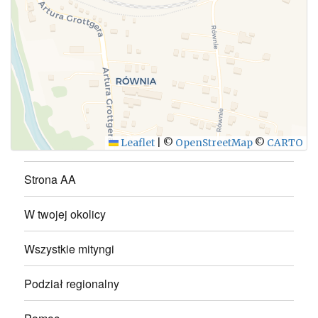
WYŚLIJ
Leaflet
|
©
OpenStreetMap
©
CARTO
Strona AA
W twojej okolicy
Wszystkie mityngi
Podział regionalny