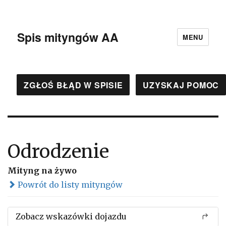
Spis mityngów AA
MENU
ZGŁOŚ BŁĄD W SPISIE
UZYSKAJ POMOC
Odrodzenie
Mityng na żywo
Powrót do listy mityngów
Zobacz wskazówki dojazdu