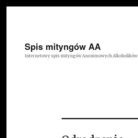
Spis mityngów AA
Internetowy spis mityngów Anonimowych Alkoholików