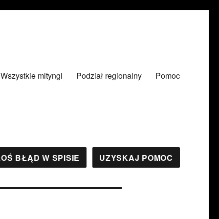
Wszystkie mityngi
Podział regionalny
Pomoc
OŚ BŁĄD W SPISIE
UZYSKAJ POMOC