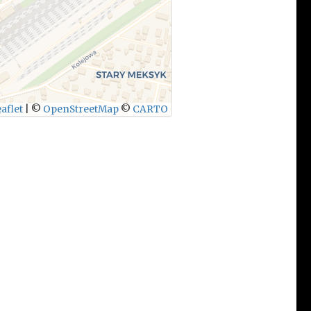
aflet
|
©
OpenStreetMap
©
CARTO