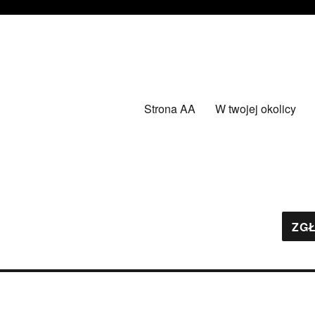
Strona AA
W twojej okolicy
ZGŁ