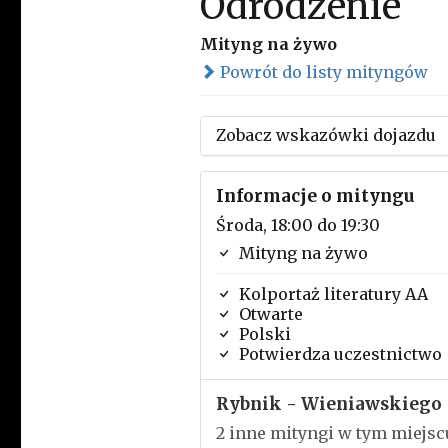
Odrodzenie
Mityng na żywo
Powrót do listy mityngów
Zobacz wskazówki dojazdu
Informacje o mityngu
Środa, 18:00 do 19:30
Mityng na żywo
Kolportaż literatury AA
Otwarte
Polski
Potwierdza uczestnictwo
Rybnik - Wieniawskiego
2 inne mityngi w tym miejsc